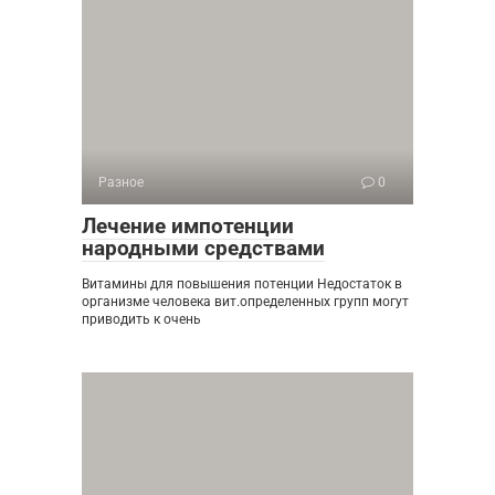
Разное
0
Лечение импотенции
народными средствами
Витамины для повышения потенции Недостаток в
организме человека вит.определенных групп могут
приводить к очень