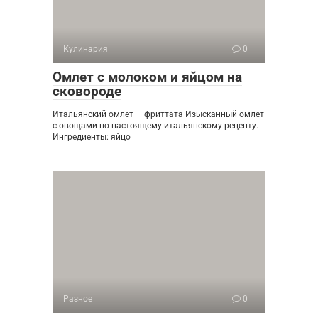
Кулинария
0
Омлет с молоком и яйцом на
сковороде
Итальянский омлет — фриттата Изысканный омлет
с овощами по настоящему итальянскому рецепту.
Ингредиенты: яйцо
Разное
0