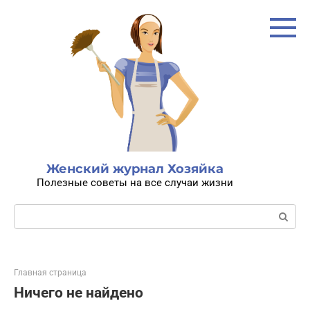
Перейти
к
контенту
Женский журнал Хозяйка
Полезные советы на все случаи жизни
Поиск:
Главная страница
Ничего не найдено