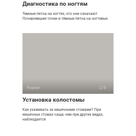
Диагностика по ногтям
Темные пятна на ногтях, что они означают
Почерневшие точки и тёмные пятна на ногтевых
Разное
0
Установка колостомы
Как ухаживать за кишечными стомами? При
кишечных стомах чаще, чем при других видах,
наблюдается