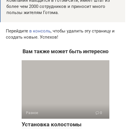
Компания находится в Готэм-сити, имеет штат из
более чем 2000 сотрудников и приносит много
пользы жителям Готэма.
Перейдите
в консоль
, чтобы удалить эту страницу и
создать новые. Успехов!
Вам также может быть интересно
Разное
0
Установка колостомы