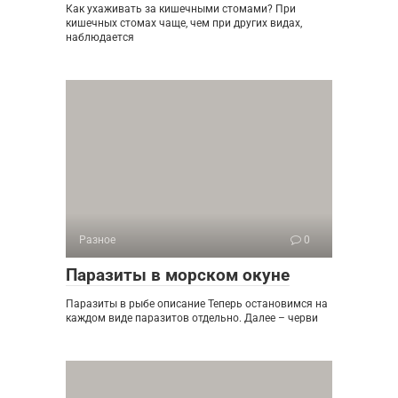
Как ухаживать за кишечными стомами? При
кишечных стомах чаще, чем при других видах,
наблюдается
Разное
0
Паразиты в морском окуне
Паразиты в рыбе описание Теперь остановимся на
каждом виде паразитов отдельно. Далее – черви