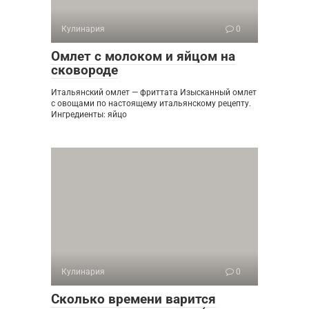
Кулинария
0
Омлет с молоком и яйцом на
сковороде
Итальянский омлет — фриттата Изысканный омлет
с овощами по настоящему итальянскому рецепту.
Ингредиенты: яйцо
Кулинария
0
Сколько времени варится