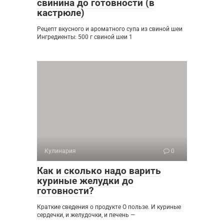
свинина до готовности (в
кастрюле)
Рецепт вкусного и ароматного супа из свиной шеи
Ингредиенты: 500 г свиной шеи 1
Кулинария
0
Как и сколько надо варить
куриные желудки до
готовности?
Краткие сведения о продукте О пользе. И куриные
сердечки, и желудочки, и печень —