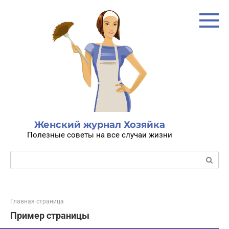
Перейти
к
контенту
Женский журнал Хозяйка
Полезные советы на все случаи жизни
Поиск:
Главная страница
Пример страницы